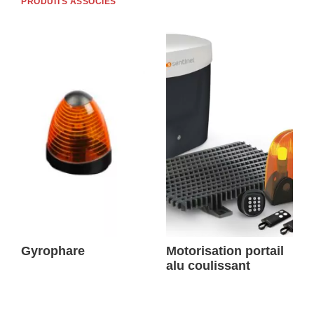
PRODUITS ASSOCIÉS
Gyrophare
Motorisation portail
alu coulissant