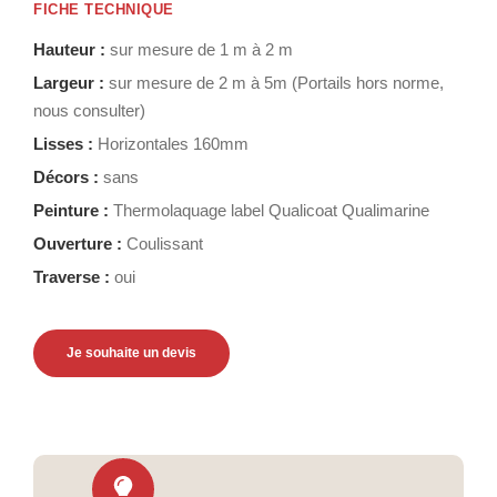
FICHE TECHNIQUE
Hauteur :
sur mesure de 1 m à 2 m
Largeur :
sur mesure de 2 m à 5m (Portails hors norme,
nous consulter)
Lisses :
Horizontales 160mm
Décors :
sans
Peinture :
Thermolaquage label Qualicoat Qualimarine
Ouverture :
Coulissant
Traverse :
oui
Je souhaite un devis