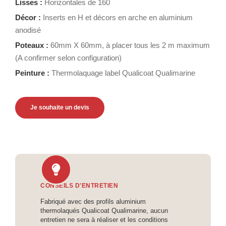
Lisses :
Horizontales de 160
Décor :
Inserts en H et décors en arche en aluminium
anodisé
Poteaux :
60mm X 60mm, à placer tous les 2 m maximum
(A confirmer selon configuration)
Peinture :
Thermolaquage label Qualicoat Qualimarine
Je souhaite un devis
CONSEILS D'ENTRETIEN
Fabriqué avec des profils aluminium
thermolaqués Qualicoat Qualimarine, aucun
entretien ne sera à réaliser et les conditions