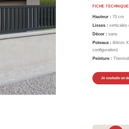
FICHE TECHNIQUE
Hauteur :
70 cm
Lisses :
verticale
Décor :
sans
Poteaux :
60mm X 
configuration)
Peinture :
Thermol
Je souhaite un d