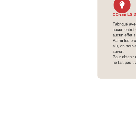
CONSEILS 
Fabriqué ave
aucun entreti
aucun effet su
Parmi les pro
alu, on trou
savon.
Pour obtenir 
ne fait pas t