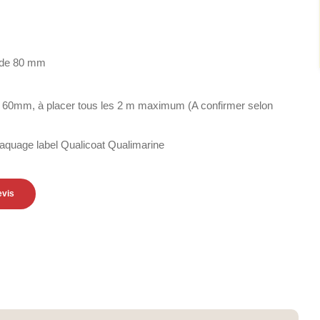
s de 80 mm
60mm, à placer tous les 2 m maximum (A confirmer selon
aquage label Qualicoat Qualimarine
evis