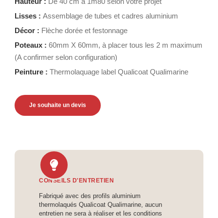
Hauteur :
De 40 cm à 1m80 selon votre projet
Lisses :
Assemblage de tubes et cadres aluminium
Décor :
Flèche dorée et festonnage
Poteaux :
60mm X 60mm, à placer tous les 2 m maximum
(A confirmer selon configuration)
Peinture :
Thermolaquage label Qualicoat Qualimarine
Je souhaite un devis
CONSEILS D'ENTRETIEN
Fabriqué avec des profils aluminium
thermolaqués Qualicoat Qualimarine, aucun
entretien ne sera à réaliser et les conditions