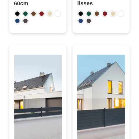
60cm
lisses